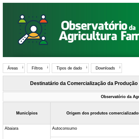
Áreas
Filtros
Tipos de dado
Downloads
Destinatário da Comercialização da Produção
Observatório da Agr
Municípios
Origem dos produtos comercializado
Abaiara
Autoconsumo