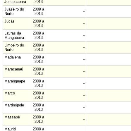
Jericoacoara
2013
Juazeiro do
2009 a
-
Norte
2013
Jucás
2009 a
-
2013
Lavras da
2009 a
-
Mangabeira
2013
Limoeiro do
2009 a
-
Norte
2013
Madalena
2009 a
-
2013
Maracanaú
2009 a
-
2013
Maranguape
2009 a
-
2013
Marco
2009 a
-
2013
Martinópole
2009 a
-
2013
Massapê
2009 a
-
2013
Mauriti
2009 a