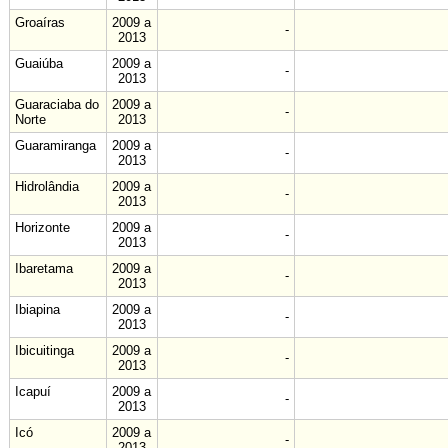
Groaíras
2009 a
-
2013
Guaiúba
2009 a
-
2013
Guaraciaba do
2009 a
-
Norte
2013
Guaramiranga
2009 a
-
2013
Hidrolândia
2009 a
-
2013
Horizonte
2009 a
-
2013
Ibaretama
2009 a
-
2013
Ibiapina
2009 a
-
2013
Ibicuitinga
2009 a
-
2013
Icapuí
2009 a
-
2013
Icó
2009 a
-
2013