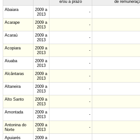
e/ou a prazo
de remuneraç
Abaiara
2009 a
-
2013
Acarape
2009 a
-
2013
Acaraú
2009 a
-
2013
Acopiara
2009 a
-
2013
Aiuaba
2009 a
-
2013
Alcântaras
2009 a
-
2013
Altaneira
2009 a
-
2013
Alto Santo
2009 a
-
2013
Amontada
2009 a
-
2013
Antonina do
2009 a
-
Norte
2013
Apuiarés
2009 a
-