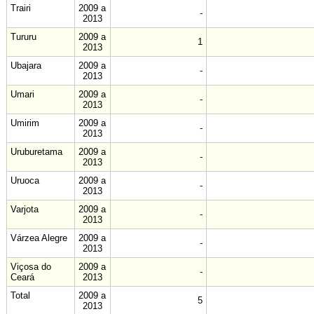
Trairi
2009 a
-
2013
Tururu
2009 a
1
2013
Ubajara
2009 a
-
2013
Umari
2009 a
-
2013
Umirim
2009 a
-
2013
Uruburetama
2009 a
-
2013
Uruoca
2009 a
-
2013
Varjota
2009 a
-
2013
Várzea Alegre
2009 a
-
2013
Viçosa do
2009 a
-
Ceará
2013
Total
2009 a
5
2013