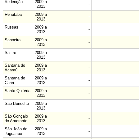
Redenção
2009 a
-
2013
Reriutaba
2009 a
-
2013
Russas
2009 a
-
2013
Saboeiro
2009 a
-
2013
Salitre
2009 a
-
2013
Santana do
2009 a
-
Acaraú
2013
Santana do
2009 a
-
Cariri
2013
Santa Quitéria
2009 a
-
2013
São Benedito
2009 a
-
2013
São Gonçalo
2009 a
-
do Amarante
2013
São João do
2009 a
-
Jaguaribe
2013