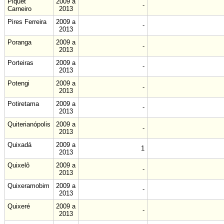
Piquet
2009 a
-
Carneiro
2013
Pires Ferreira
2009 a
-
2013
Poranga
2009 a
-
2013
Porteiras
2009 a
-
2013
Potengi
2009 a
-
2013
Potiretama
2009 a
-
2013
Quiterianópolis
2009 a
-
2013
Quixadá
2009 a
1
2013
Quixelô
2009 a
-
2013
Quixeramobim
2009 a
-
2013
Quixeré
2009 a
-
2013