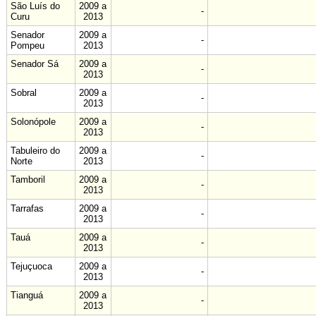
São Luís do
2009 a
-
Curu
2013
Senador
2009 a
-
Pompeu
2013
Senador Sá
2009 a
-
2013
Sobral
2009 a
-
2013
Solonópole
2009 a
-
2013
Tabuleiro do
2009 a
-
Norte
2013
Tamboril
2009 a
-
2013
Tarrafas
2009 a
-
2013
Tauá
2009 a
-
2013
Tejuçuoca
2009 a
-
2013
Tianguá
2009 a
-
2013