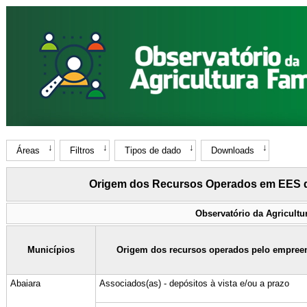
Áreas
Filtros
Tipos de dado
Downloads
Origem dos Recursos Operados em EES de
Observatório da Agricultu
Municípios
Origem dos recursos operados pelo empree
Abaiara
Associados(as) - depósitos à vista e/ou a prazo