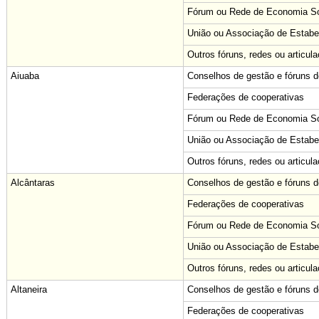
Fórum ou Rede de Economia Sol
União ou Associação de Estabe
Outros fóruns, redes ou articul
Aiuaba
Conselhos de gestão e fóruns de
Federações de cooperativas
Fórum ou Rede de Economia Sol
União ou Associação de Estabe
Outros fóruns, redes ou articul
Alcântaras
Conselhos de gestão e fóruns de
Federações de cooperativas
Fórum ou Rede de Economia Sol
União ou Associação de Estabe
Outros fóruns, redes ou articul
Altaneira
Conselhos de gestão e fóruns de
Federações de cooperativas