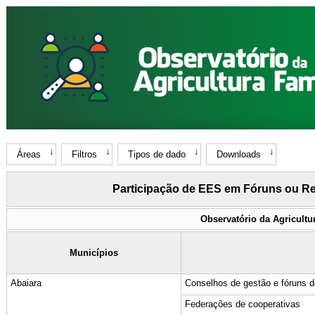
Áreas
Filtros
Tipos de dado
Downloads
Participação de EES em Fóruns ou R
Observatório da Agricultu
Municípios
Abaiara
Conselhos de gestão e fóruns de
Federações de cooperativas