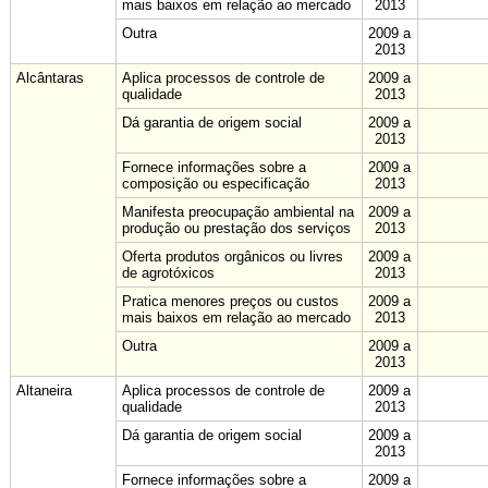
mais baixos em relação ao mercado
2013
Outra
2009 a
2013
Alcântaras
Aplica processos de controle de
2009 a
qualidade
2013
Dá garantia de origem social
2009 a
2013
Fornece informações sobre a
2009 a
composição ou especificação
2013
Manifesta preocupação ambiental na
2009 a
produção ou prestação dos serviços
2013
Oferta produtos orgânicos ou livres
2009 a
de agrotóxicos
2013
Pratica menores preços ou custos
2009 a
mais baixos em relação ao mercado
2013
Outra
2009 a
2013
Altaneira
Aplica processos de controle de
2009 a
qualidade
2013
Dá garantia de origem social
2009 a
2013
Fornece informações sobre a
2009 a