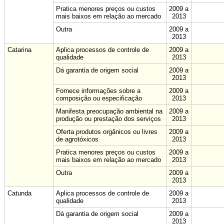
Pratica menores preços ou custos
2009 a
mais baixos em relação ao mercado
2013
Outra
2009 a
2013
Catarina
Aplica processos de controle de
2009 a
qualidade
2013
Dá garantia de origem social
2009 a
2013
Fornece informações sobre a
2009 a
composição ou especificação
2013
Manifesta preocupação ambiental na
2009 a
produção ou prestação dos serviços
2013
Oferta produtos orgânicos ou livres
2009 a
de agrotóxicos
2013
Pratica menores preços ou custos
2009 a
mais baixos em relação ao mercado
2013
Outra
2009 a
2013
Catunda
Aplica processos de controle de
2009 a
qualidade
2013
Dá garantia de origem social
2009 a
2013