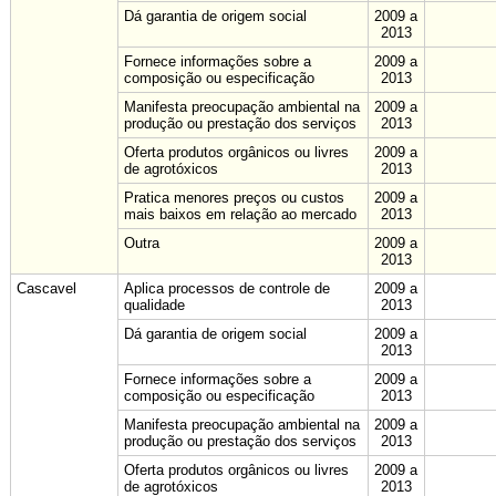
Dá garantia de origem social
2009 a
2013
Fornece informações sobre a
2009 a
composição ou especificação
2013
Manifesta preocupação ambiental na
2009 a
produção ou prestação dos serviços
2013
Oferta produtos orgânicos ou livres
2009 a
de agrotóxicos
2013
Pratica menores preços ou custos
2009 a
mais baixos em relação ao mercado
2013
Outra
2009 a
2013
Cascavel
Aplica processos de controle de
2009 a
qualidade
2013
Dá garantia de origem social
2009 a
2013
Fornece informações sobre a
2009 a
composição ou especificação
2013
Manifesta preocupação ambiental na
2009 a
produção ou prestação dos serviços
2013
Oferta produtos orgânicos ou livres
2009 a
de agrotóxicos
2013