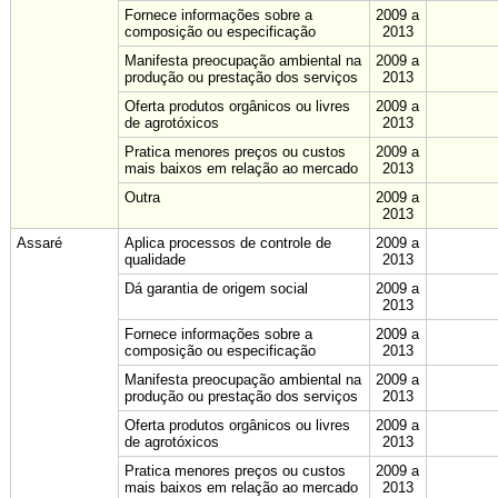
Fornece informações sobre a
2009 a
composição ou especificação
2013
Manifesta preocupação ambiental na
2009 a
produção ou prestação dos serviços
2013
Oferta produtos orgânicos ou livres
2009 a
de agrotóxicos
2013
Pratica menores preços ou custos
2009 a
mais baixos em relação ao mercado
2013
Outra
2009 a
2013
Assaré
Aplica processos de controle de
2009 a
qualidade
2013
Dá garantia de origem social
2009 a
2013
Fornece informações sobre a
2009 a
composição ou especificação
2013
Manifesta preocupação ambiental na
2009 a
produção ou prestação dos serviços
2013
Oferta produtos orgânicos ou livres
2009 a
de agrotóxicos
2013
Pratica menores preços ou custos
2009 a
mais baixos em relação ao mercado
2013