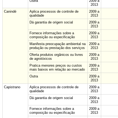
Outra
2009 a
2013
Canindé
Aplica processos de controle de
2009 a
qualidade
2013
Dá garantia de origem social
2009 a
2013
Fornece informações sobre a
2009 a
composição ou especificação
2013
Manifesta preocupação ambiental na
2009 a
produção ou prestação dos serviços
2013
Oferta produtos orgânicos ou livres
2009 a
de agrotóxicos
2013
Pratica menores preços ou custos
2009 a
mais baixos em relação ao mercado
2013
Outra
2009 a
2013
Capistrano
Aplica processos de controle de
2009 a
qualidade
2013
Dá garantia de origem social
2009 a
2013
Fornece informações sobre a
2009 a
composição ou especificação
2013