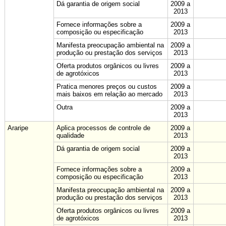
Dá garantia de origem social
2009 a
2013
Fornece informações sobre a
2009 a
composição ou especificação
2013
Manifesta preocupação ambiental na
2009 a
produção ou prestação dos serviços
2013
Oferta produtos orgânicos ou livres
2009 a
de agrotóxicos
2013
Pratica menores preços ou custos
2009 a
mais baixos em relação ao mercado
2013
Outra
2009 a
2013
Araripe
Aplica processos de controle de
2009 a
qualidade
2013
Dá garantia de origem social
2009 a
2013
Fornece informações sobre a
2009 a
composição ou especificação
2013
Manifesta preocupação ambiental na
2009 a
produção ou prestação dos serviços
2013
Oferta produtos orgânicos ou livres
2009 a
de agrotóxicos
2013