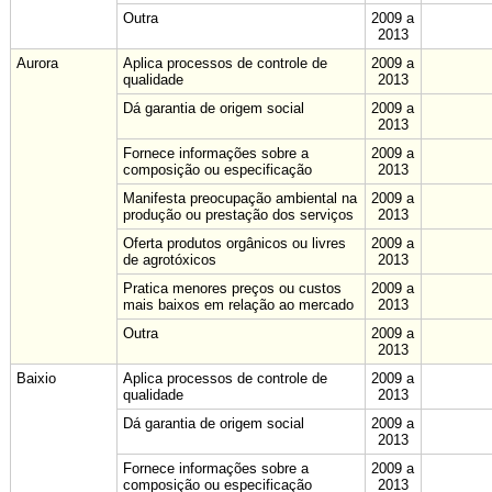
Outra
2009 a
2013
Aurora
Aplica processos de controle de
2009 a
qualidade
2013
Dá garantia de origem social
2009 a
2013
Fornece informações sobre a
2009 a
composição ou especificação
2013
Manifesta preocupação ambiental na
2009 a
produção ou prestação dos serviços
2013
Oferta produtos orgânicos ou livres
2009 a
de agrotóxicos
2013
Pratica menores preços ou custos
2009 a
mais baixos em relação ao mercado
2013
Outra
2009 a
2013
Baixio
Aplica processos de controle de
2009 a
qualidade
2013
Dá garantia de origem social
2009 a
2013
Fornece informações sobre a
2009 a
composição ou especificação
2013