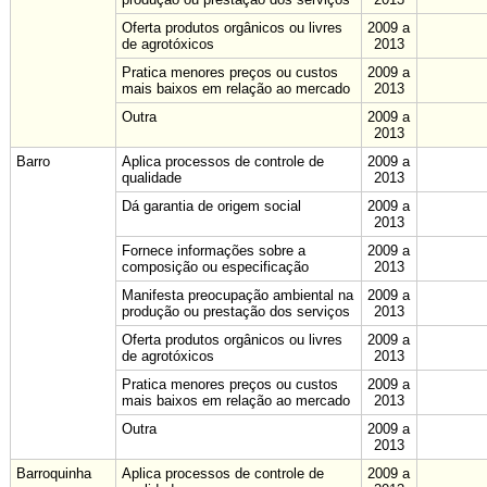
Oferta produtos orgânicos ou livres
2009 a
de agrotóxicos
2013
Pratica menores preços ou custos
2009 a
mais baixos em relação ao mercado
2013
Outra
2009 a
2013
Barro
Aplica processos de controle de
2009 a
qualidade
2013
Dá garantia de origem social
2009 a
2013
Fornece informações sobre a
2009 a
composição ou especificação
2013
Manifesta preocupação ambiental na
2009 a
produção ou prestação dos serviços
2013
Oferta produtos orgânicos ou livres
2009 a
de agrotóxicos
2013
Pratica menores preços ou custos
2009 a
mais baixos em relação ao mercado
2013
Outra
2009 a
2013
Barroquinha
Aplica processos de controle de
2009 a