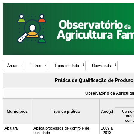
Áreas
Filtros
Tipos de dado
Downloads
Prática de Qualificação de Produt
Observatório da Agricultu
Municípios
Tipo de prática
Ano(s)
Comerc
orga
come
Abaiara
Aplica processos de controle de
2009 a
qualidade
2013