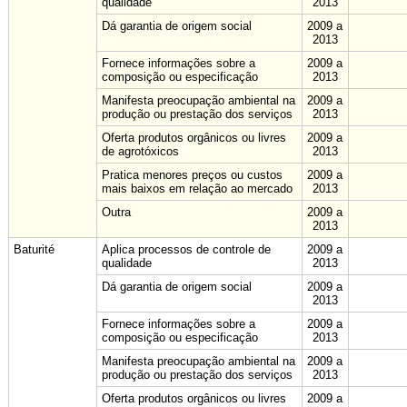
qualidade
2013
Dá garantia de origem social
2009 a
2013
Fornece informações sobre a
2009 a
composição ou especificação
2013
Manifesta preocupação ambiental na
2009 a
produção ou prestação dos serviços
2013
Oferta produtos orgânicos ou livres
2009 a
de agrotóxicos
2013
Pratica menores preços ou custos
2009 a
mais baixos em relação ao mercado
2013
Outra
2009 a
2013
Baturité
Aplica processos de controle de
2009 a
qualidade
2013
Dá garantia de origem social
2009 a
2013
Fornece informações sobre a
2009 a
composição ou especificação
2013
Manifesta preocupação ambiental na
2009 a
produção ou prestação dos serviços
2013
Oferta produtos orgânicos ou livres
2009 a