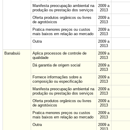
Manifesta preocupação ambiental na
2009 a
produção ou prestação dos serviços
2013
Oferta produtos orgânicos ou livres
2009 a
de agrotóxicos
2013
Pratica menores preços ou custos
2009 a
mais baixos em relação ao mercado
2013
Outra
2009 a
2013
Banabuiú
Aplica processos de controle de
2009 a
qualidade
2013
Dá garantia de origem social
2009 a
2013
Fornece informações sobre a
2009 a
composição ou especificação
2013
Manifesta preocupação ambiental na
2009 a
produção ou prestação dos serviços
2013
Oferta produtos orgânicos ou livres
2009 a
de agrotóxicos
2013
Pratica menores preços ou custos
2009 a
mais baixos em relação ao mercado
2013
Outra
2009 a
2013