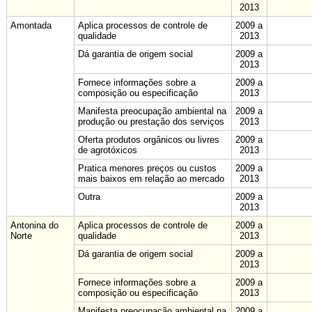
2013
Amontada
Aplica processos de controle de
2009 a
qualidade
2013
Dá garantia de origem social
2009 a
2013
Fornece informações sobre a
2009 a
composição ou especificação
2013
Manifesta preocupação ambiental na
2009 a
produção ou prestação dos serviços
2013
Oferta produtos orgânicos ou livres
2009 a
de agrotóxicos
2013
Pratica menores preços ou custos
2009 a
mais baixos em relação ao mercado
2013
Outra
2009 a
2013
Antonina do
Aplica processos de controle de
2009 a
Norte
qualidade
2013
Dá garantia de origem social
2009 a
2013
Fornece informações sobre a
2009 a
composição ou especificação
2013
Manifesta preocupação ambiental na
2009 a