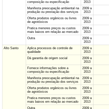
composição ou especificação
2013
Manifesta preocupação ambiental na
2009 a
produção ou prestação dos serviços
2013
Oferta produtos orgânicos ou livres
2009 a
de agrotóxicos
2013
Pratica menores preços ou custos
2009 a
mais baixos em relação ao mercado
2013
Outra
2009 a
2013
Alto Santo
Aplica processos de controle de
2009 a
qualidade
2013
Dá garantia de origem social
2009 a
2013
Fornece informações sobre a
2009 a
composição ou especificação
2013
Manifesta preocupação ambiental na
2009 a
produção ou prestação dos serviços
2013
Oferta produtos orgânicos ou livres
2009 a
de agrotóxicos
2013
Pratica menores preços ou custos
2009 a
mais baixos em relação ao mercado
2013
Outra
2009 a