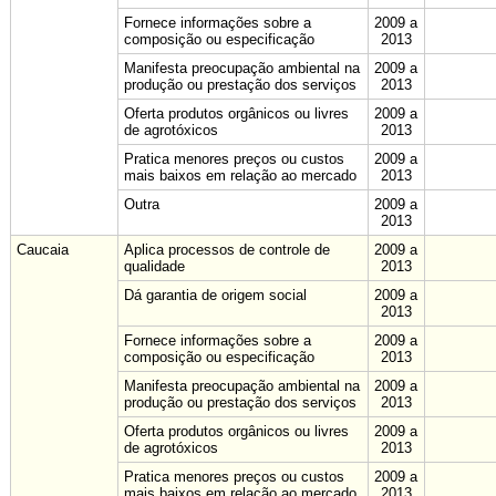
Fornece informações sobre a
2009 a
composição ou especificação
2013
Manifesta preocupação ambiental na
2009 a
produção ou prestação dos serviços
2013
Oferta produtos orgânicos ou livres
2009 a
de agrotóxicos
2013
Pratica menores preços ou custos
2009 a
mais baixos em relação ao mercado
2013
Outra
2009 a
2013
Caucaia
Aplica processos de controle de
2009 a
qualidade
2013
Dá garantia de origem social
2009 a
2013
Fornece informações sobre a
2009 a
composição ou especificação
2013
Manifesta preocupação ambiental na
2009 a
produção ou prestação dos serviços
2013
Oferta produtos orgânicos ou livres
2009 a
de agrotóxicos
2013
Pratica menores preços ou custos
2009 a
mais baixos em relação ao mercado
2013