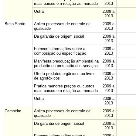
mais baixos em relação ao mercado
2013
Outra
2009 a
2013
Brejo Santo
Aplica processos de controle de
2009 a
qualidade
2013
Dá garantia de origem social
2009 a
2013
Fornece informações sobre a
2009 a
composição ou especificação
2013
Manifesta preocupação ambiental na
2009 a
produção ou prestação dos serviços
2013
Oferta produtos orgânicos ou livres
2009 a
de agrotóxicos
2013
Pratica menores preços ou custos
2009 a
mais baixos em relação ao mercado
2013
Outra
2009 a
2013
Camocim
Aplica processos de controle de
2009 a
qualidade
2013
Dá garantia de origem social
2009 a
2013
Fornece informações sobre a
2009 a