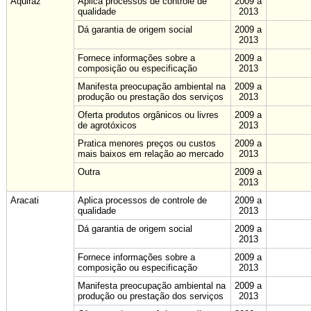
Aquiraz
Aplica processos de controle de
2009 a
qualidade
2013
Dá garantia de origem social
2009 a
2013
Fornece informações sobre a
2009 a
composição ou especificação
2013
Manifesta preocupação ambiental na
2009 a
produção ou prestação dos serviços
2013
Oferta produtos orgânicos ou livres
2009 a
de agrotóxicos
2013
Pratica menores preços ou custos
2009 a
mais baixos em relação ao mercado
2013
Outra
2009 a
2013
Aracati
Aplica processos de controle de
2009 a
qualidade
2013
Dá garantia de origem social
2009 a
2013
Fornece informações sobre a
2009 a
composição ou especificação
2013
Manifesta preocupação ambiental na
2009 a
produção ou prestação dos serviços
2013