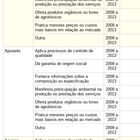
produção ou prestação dos serviços
2013
Oferta produtos orgânicos ou livres
2009 a
de agrotóxicos
2013
Pratica menores preços ou custos
2009 a
mais baixos em relação ao mercado
2013
Outra
2009 a
2013
Apuiarés
Aplica processos de controle de
2009 a
qualidade
2013
Dá garantia de origem social
2009 a
2013
Fornece informações sobre a
2009 a
composição ou especificação
2013
Manifesta preocupação ambiental na
2009 a
produção ou prestação dos serviços
2013
Oferta produtos orgânicos ou livres
2009 a
de agrotóxicos
2013
Pratica menores preços ou custos
2009 a
mais baixos em relação ao mercado
2013
Outra
2009 a
2013