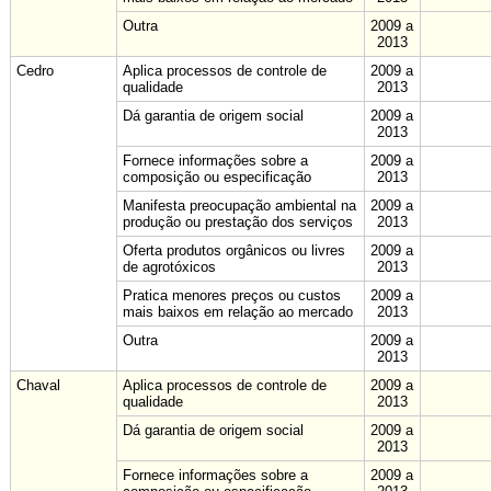
Outra
2009 a
2013
Cedro
Aplica processos de controle de
2009 a
qualidade
2013
Dá garantia de origem social
2009 a
2013
Fornece informações sobre a
2009 a
composição ou especificação
2013
Manifesta preocupação ambiental na
2009 a
produção ou prestação dos serviços
2013
Oferta produtos orgânicos ou livres
2009 a
de agrotóxicos
2013
Pratica menores preços ou custos
2009 a
mais baixos em relação ao mercado
2013
Outra
2009 a
2013
Chaval
Aplica processos de controle de
2009 a
qualidade
2013
Dá garantia de origem social
2009 a
2013
Fornece informações sobre a
2009 a