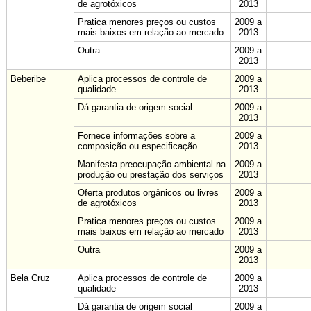
de agrotóxicos
2013
Pratica menores preços ou custos
2009 a
mais baixos em relação ao mercado
2013
Outra
2009 a
2013
Beberibe
Aplica processos de controle de
2009 a
qualidade
2013
Dá garantia de origem social
2009 a
2013
Fornece informações sobre a
2009 a
composição ou especificação
2013
Manifesta preocupação ambiental na
2009 a
produção ou prestação dos serviços
2013
Oferta produtos orgânicos ou livres
2009 a
de agrotóxicos
2013
Pratica menores preços ou custos
2009 a
mais baixos em relação ao mercado
2013
Outra
2009 a
2013
Bela Cruz
Aplica processos de controle de
2009 a
qualidade
2013
Dá garantia de origem social
2009 a