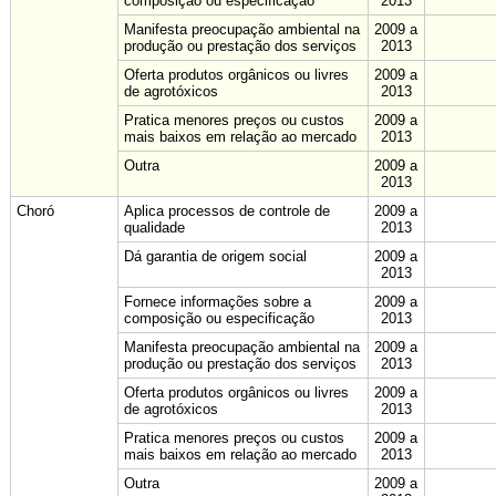
composição ou especificação
2013
Manifesta preocupação ambiental na
2009 a
produção ou prestação dos serviços
2013
Oferta produtos orgânicos ou livres
2009 a
de agrotóxicos
2013
Pratica menores preços ou custos
2009 a
mais baixos em relação ao mercado
2013
Outra
2009 a
2013
Choró
Aplica processos de controle de
2009 a
qualidade
2013
Dá garantia de origem social
2009 a
2013
Fornece informações sobre a
2009 a
composição ou especificação
2013
Manifesta preocupação ambiental na
2009 a
produção ou prestação dos serviços
2013
Oferta produtos orgânicos ou livres
2009 a
de agrotóxicos
2013
Pratica menores preços ou custos
2009 a
mais baixos em relação ao mercado
2013
Outra
2009 a