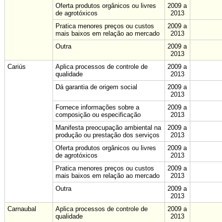
Oferta produtos orgânicos ou livres
2009 a
de agrotóxicos
2013
Pratica menores preços ou custos
2009 a
mais baixos em relação ao mercado
2013
Outra
2009 a
2013
Cariús
Aplica processos de controle de
2009 a
qualidade
2013
Dá garantia de origem social
2009 a
2013
Fornece informações sobre a
2009 a
composição ou especificação
2013
Manifesta preocupação ambiental na
2009 a
produção ou prestação dos serviços
2013
Oferta produtos orgânicos ou livres
2009 a
de agrotóxicos
2013
Pratica menores preços ou custos
2009 a
mais baixos em relação ao mercado
2013
Outra
2009 a
2013
Carnaubal
Aplica processos de controle de
2009 a
qualidade
2013