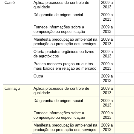
Cariré
Aplica processos de controle de
2009 a
qualidade
2013
Dá garantia de origem social
2009 a
2013
Fornece informações sobre a
2009 a
composição ou especificação
2013
Manifesta preocupação ambiental na
2009 a
produção ou prestação dos serviços
2013
Oferta produtos orgânicos ou livres
2009 a
de agrotóxicos
2013
Pratica menores preços ou custos
2009 a
mais baixos em relação ao mercado
2013
Outra
2009 a
2013
Caririaçu
Aplica processos de controle de
2009 a
qualidade
2013
Dá garantia de origem social
2009 a
2013
Fornece informações sobre a
2009 a
composição ou especificação
2013
Manifesta preocupação ambiental na
2009 a
produção ou prestação dos serviços
2013