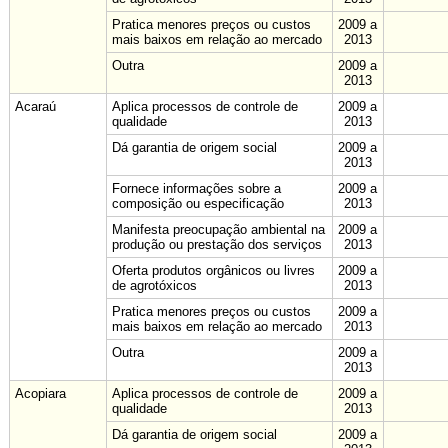
Pratica menores preços ou custos
2009 a
mais baixos em relação ao mercado
2013
Outra
2009 a
2013
Acaraú
Aplica processos de controle de
2009 a
qualidade
2013
Dá garantia de origem social
2009 a
2013
Fornece informações sobre a
2009 a
composição ou especificação
2013
Manifesta preocupação ambiental na
2009 a
produção ou prestação dos serviços
2013
Oferta produtos orgânicos ou livres
2009 a
de agrotóxicos
2013
Pratica menores preços ou custos
2009 a
mais baixos em relação ao mercado
2013
Outra
2009 a
2013
Acopiara
Aplica processos de controle de
2009 a
qualidade
2013
Dá garantia de origem social
2009 a