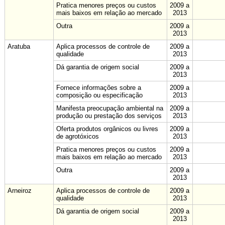
Pratica menores preços ou custos
2009 a
mais baixos em relação ao mercado
2013
Outra
2009 a
2013
Aratuba
Aplica processos de controle de
2009 a
qualidade
2013
Dá garantia de origem social
2009 a
2013
Fornece informações sobre a
2009 a
composição ou especificação
2013
Manifesta preocupação ambiental na
2009 a
produção ou prestação dos serviços
2013
Oferta produtos orgânicos ou livres
2009 a
de agrotóxicos
2013
Pratica menores preços ou custos
2009 a
mais baixos em relação ao mercado
2013
Outra
2009 a
2013
Arneiroz
Aplica processos de controle de
2009 a
qualidade
2013
Dá garantia de origem social
2009 a
2013