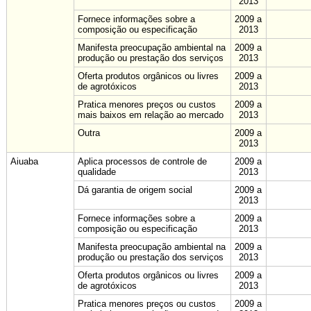
2013
Fornece informações sobre a
2009 a
composição ou especificação
2013
Manifesta preocupação ambiental na
2009 a
produção ou prestação dos serviços
2013
Oferta produtos orgânicos ou livres
2009 a
de agrotóxicos
2013
Pratica menores preços ou custos
2009 a
mais baixos em relação ao mercado
2013
Outra
2009 a
2013
Aiuaba
Aplica processos de controle de
2009 a
qualidade
2013
Dá garantia de origem social
2009 a
2013
Fornece informações sobre a
2009 a
composição ou especificação
2013
Manifesta preocupação ambiental na
2009 a
produção ou prestação dos serviços
2013
Oferta produtos orgânicos ou livres
2009 a
de agrotóxicos
2013
Pratica menores preços ou custos
2009 a