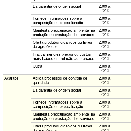
Dá garantia de origem social
2009 a
2013
Fornece informações sobre a
2009 a
composição ou especificação
2013
Manifesta preocupação ambiental na
2009 a
produção ou prestação dos serviços
2013
Oferta produtos orgânicos ou livres
2009 a
de agrotóxicos
2013
Pratica menores preços ou custos
2009 a
mais baixos em relação ao mercado
2013
Outra
2009 a
2013
Acarape
Aplica processos de controle de
2009 a
qualidade
2013
Dá garantia de origem social
2009 a
2013
Fornece informações sobre a
2009 a
composição ou especificação
2013
Manifesta preocupação ambiental na
2009 a
produção ou prestação dos serviços
2013
Oferta produtos orgânicos ou livres
2009 a
de agrotóxicos
2013