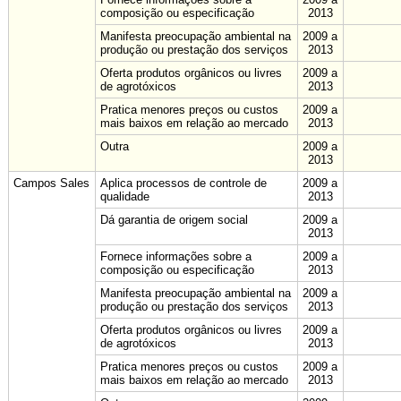
composição ou especificação
2013
Manifesta preocupação ambiental na
2009 a
produção ou prestação dos serviços
2013
Oferta produtos orgânicos ou livres
2009 a
de agrotóxicos
2013
Pratica menores preços ou custos
2009 a
mais baixos em relação ao mercado
2013
Outra
2009 a
2013
Campos Sales
Aplica processos de controle de
2009 a
qualidade
2013
Dá garantia de origem social
2009 a
2013
Fornece informações sobre a
2009 a
composição ou especificação
2013
Manifesta preocupação ambiental na
2009 a
produção ou prestação dos serviços
2013
Oferta produtos orgânicos ou livres
2009 a
de agrotóxicos
2013
Pratica menores preços ou custos
2009 a
mais baixos em relação ao mercado
2013