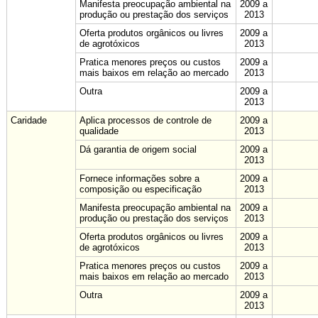
Manifesta preocupação ambiental na
2009 a
produção ou prestação dos serviços
2013
Oferta produtos orgânicos ou livres
2009 a
de agrotóxicos
2013
Pratica menores preços ou custos
2009 a
mais baixos em relação ao mercado
2013
Outra
2009 a
2013
Caridade
Aplica processos de controle de
2009 a
qualidade
2013
Dá garantia de origem social
2009 a
2013
Fornece informações sobre a
2009 a
composição ou especificação
2013
Manifesta preocupação ambiental na
2009 a
produção ou prestação dos serviços
2013
Oferta produtos orgânicos ou livres
2009 a
de agrotóxicos
2013
Pratica menores preços ou custos
2009 a
mais baixos em relação ao mercado
2013
Outra
2009 a
2013