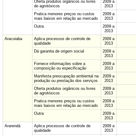
Oferta produtos orgânicos ou livres
2009 a
de agrotóxicos
2013
Pratica menores preços ou custos
2009 a
mais baixos em relação ao mercado
2013
Outra
2009 a
2013
Aracoiaba
Aplica processos de controle de
2009 a
qualidade
2013
Dá garantia de origem social
2009 a
2013
Fornece informações sobre a
2009 a
composição ou especificação
2013
Manifesta preocupação ambiental na
2009 a
produção ou prestação dos serviços
2013
Oferta produtos orgânicos ou livres
2009 a
de agrotóxicos
2013
Pratica menores preços ou custos
2009 a
mais baixos em relação ao mercado
2013
Outra
2009 a
2013
Ararendá
Aplica processos de controle de
2009 a
qualidade
2013