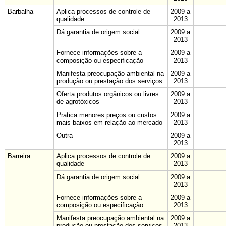
Barbalha
Aplica processos de controle de
2009 a
qualidade
2013
Dá garantia de origem social
2009 a
2013
Fornece informações sobre a
2009 a
composição ou especificação
2013
Manifesta preocupação ambiental na
2009 a
produção ou prestação dos serviços
2013
Oferta produtos orgânicos ou livres
2009 a
de agrotóxicos
2013
Pratica menores preços ou custos
2009 a
mais baixos em relação ao mercado
2013
Outra
2009 a
2013
Barreira
Aplica processos de controle de
2009 a
qualidade
2013
Dá garantia de origem social
2009 a
2013
Fornece informações sobre a
2009 a
composição ou especificação
2013
Manifesta preocupação ambiental na
2009 a
produção ou prestação dos serviços
2013