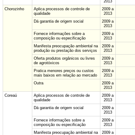
2013
Chorozinho
Aplica processos de controle de
2009 a
qualidade
2013
Dá garantia de origem social
2009 a
2013
Fornece informações sobre a
2009 a
composição ou especificação
2013
Manifesta preocupação ambiental na
2009 a
produção ou prestação dos serviços
2013
Oferta produtos orgânicos ou livres
2009 a
de agrotóxicos
2013
Pratica menores preços ou custos
2009 a
mais baixos em relação ao mercado
2013
Outra
2009 a
2013
Coreaú
Aplica processos de controle de
2009 a
qualidade
2013
Dá garantia de origem social
2009 a
2013
Fornece informações sobre a
2009 a
composição ou especificação
2013
Manifesta preocupação ambiental na
2009 a