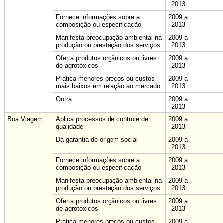
2013
Fornece informações sobre a
2009 a
composição ou especificação
2013
Manifesta preocupação ambiental na
2009 a
produção ou prestação dos serviços
2013
Oferta produtos orgânicos ou livres
2009 a
de agrotóxicos
2013
Pratica menores preços ou custos
2009 a
mais baixos em relação ao mercado
2013
Outra
2009 a
2013
Boa Viagem
Aplica processos de controle de
2009 a
qualidade
2013
Dá garantia de origem social
2009 a
2013
Fornece informações sobre a
2009 a
composição ou especificação
2013
Manifesta preocupação ambiental na
2009 a
produção ou prestação dos serviços
2013
Oferta produtos orgânicos ou livres
2009 a
de agrotóxicos
2013
Pratica menores preços ou custos
2009 a