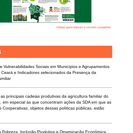
clique para baixar a versão completa
s
de Vulnerabilidades Sociais em Municípios e Agrupamentos
no Ceará e Indicadores selecionados da Presença da
amiliar
as principais cadeias produtivas da agricultura familiar do
, em especial às que concentram ações da SDA em que as
 Cooperativas, objetos dessas políticas públicas, estão
 Pobreza, Inclusão Produtiva e Dinamização Econômica