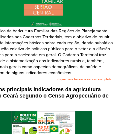
ético da Agricultura Familiar das Regiões de Planejamento
isados nos Cadernos Territoriais, tem o objetivo de reunir
de informações básicas sobre cada região, dando subsídios
ução coletiva de políticas públicas para o setor e a difusão
s para a sociedade em geral. O Caderno Territorial traz
de a sistematização dos indicadores rurais e, também,
mais gerais como aspectos demográficos, de saúde e
ém de alguns indicadores econômicos.
clique para baixar a versão completa
os principais indicadores da agricultura
do Ceará segundo o Censo Agropecuário de