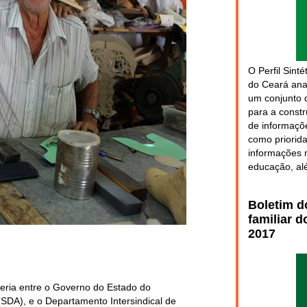
O Perfil Sint
do Ceará anal
um conjunto 
para a constr
de informaçõe
como priorida
informações 
educação, al
Boletim d
familiar 
2017
ceria entre o Governo do Estado do
SDA), e o Departamento Intersindical de