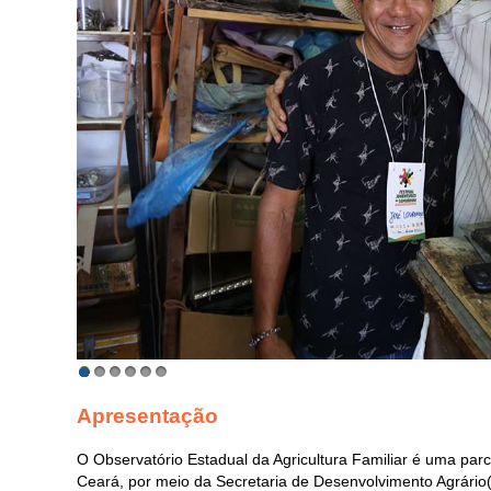
1
2
3
4
5
6
Apresentação
O Observatório Estadual da Agricultura Familiar é uma par
Ceará, por meio da Secretaria de Desenvolvimento Agrário(