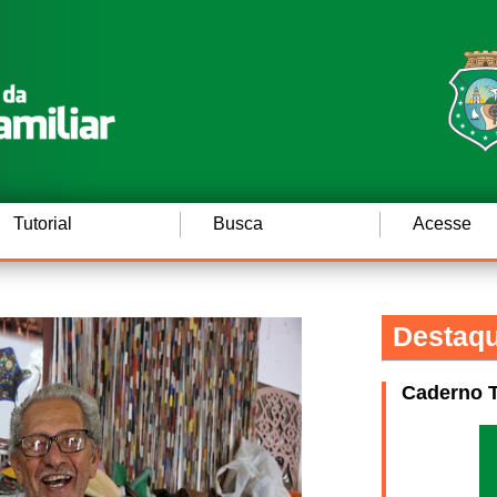
Tutorial
Busca
Acesse
Destaq
Caderno Te