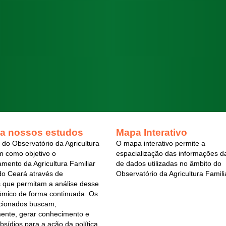
a nossos estudos
Mapa Interativo
do Observatório da Agricultura
O mapa interativo permite a
m como objetivo o
espacialização das informações d
ento da Agricultura Familiar
de dados utilizadas no âmbito do
do Ceará através de
Observatório da Agricultura Famili
s que permitam a análise desse
ômico de forma continuada. Os
cionados buscam,
ente, gerar conhecimento e
bsídios para a ação da política