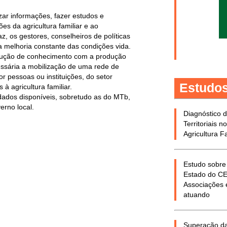
izar informações, fazer estudos e
es da agricultura familiar e ao
z, os gestores, conselheiros de políticas
 a melhoria constante das condições vida.
produção de conhecimento com a produção
essária a mobilização de uma rede de
 pessoas ou instituições, do setor
Estudo
à agricultura familiar.
dados disponíveis, sobretudo as do MTb,
erno local.
Diagnóstico 
Territoriais 
Agricultura F
Estudo sobre 
Estado do CE
Associações e
atuando
Superação da