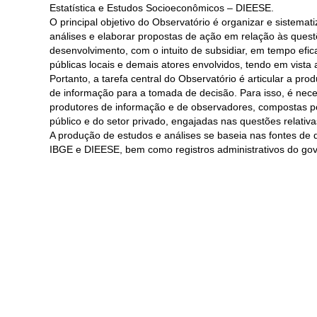
Estatística e Estudos Socioeconômicos – DIEESE.
O principal objetivo do Observatório é organizar e sistemat
análises e elaborar propostas de ação em relação às questõ
desenvolvimento, com o intuito de subsidiar, em tempo efica
públicas locais e demais atores envolvidos, tendo em vista
Portanto, a tarefa central do Observatório é articular a 
de informação para a tomada de decisão. Para isso, é nec
produtores de informação e de observadores, compostas por
público e do setor privado, engajadas nas questões relativas 
A produção de estudos e análises se baseia nas fontes de 
IBGE e DIEESE, bem como registros administrativos do gov